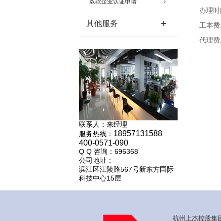
双软企业认证申请
办理时
+
其他服务
工本费
代理费
联系人：来经理
18957131588
服务热线：
400-0571-090
Q Q 咨询：696368
公司地址：
滨江区江陵路567号新东方国际
科技中心15层
杭州上杰控股集团有限公司