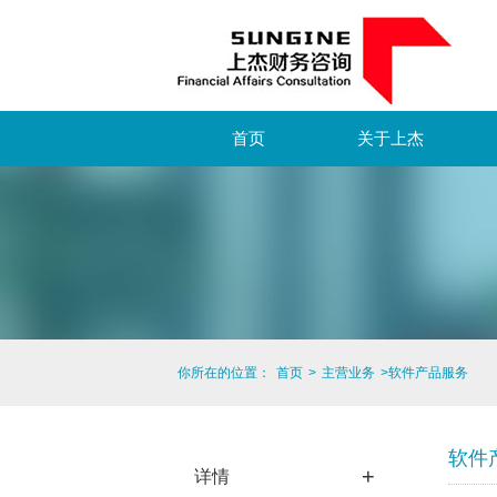
首页
关于上杰
你所在的位置：
首页
>
主营业务
>
软件产品服务
软件
+
详情