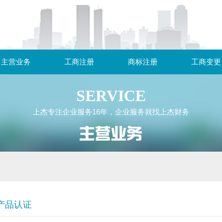
主营业务
工商注册
商标注册
工商变更
SERVICE
上杰专注企业服务16年，企业服务就找上杰财务
产品认证