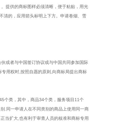
张）。提供的商标图样必须清晰，便于粘贴，用光
向不清的，应用箭头标明上下方。申请卷烟、雪
人合伙或者与中国签订协议或与中国共同参加国际
标专用权时,按照自愿的原则,向商标局提出商标
5个类，其中，商品34个类，服务项目11个
别.同一申请人在不同类别的商品上使用同一商
正当扩大,也有利于审查人员的核准和商标专用