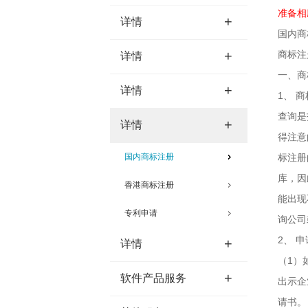
准备相
+
详情
国内
+
商标注
详情
一、商
+
详情
1、 
查询是
+
详情
得注意
国内商标注册
标注册
库，因
香港商标注册
能出现
专利申请
询公司
2、 
+
详情
（1）
+
软件产品服务
出示企
请书。