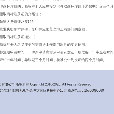
理商标注册的，商标注册人应在接到《领取商标注册证通知书》后三个月
领取商标注册证的介绍信；
领证人身份证及复印件；
营业执照副本原件，复印件应加盖当地工商部门的章戳；
领取商标注册证通知书；
商标注册人名义变更的需附送工作部门出具的变更证明。
标注册申请时间：一件新申请商标从申请到发证一般需要一年半左右时间
查约一年时间，异议期三个月时间，核准公告到发证约两个月时间。
 版权所有 Copyright 2018-2026. All Rights Reserved.
江区江陵路567号新东方国际科技中心15层 联系电话：15700095560