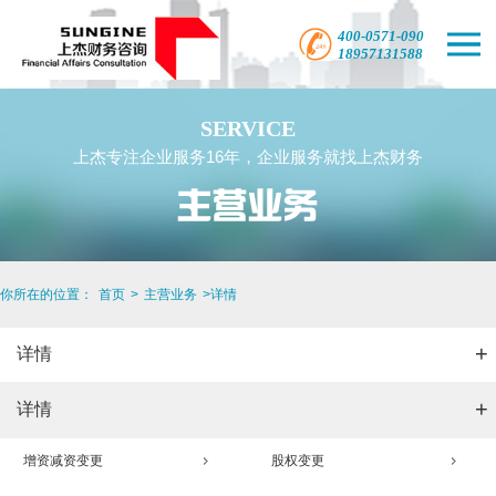
SERVICE
上杰专注企业服务16年，企业服务就找上杰财务
你所在的位置：
首页
>
主营业务
>
详情
+
详情
+
详情
增资减资变更
股权变更